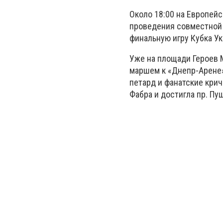
Около 18:00 на Европей
проведения совместной 
финальную игру Кубка Ук
Уже на площади Героев 
маршем к «Днепр-Арене»
петард и фанатские крич
Фабра и достигла пр. Пуш