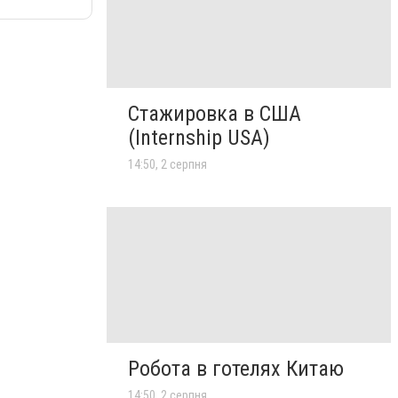
Стажировка в США
(Internship USA)
14:50, 2 серпня
Робота в готелях Китаю
14:50, 2 серпня