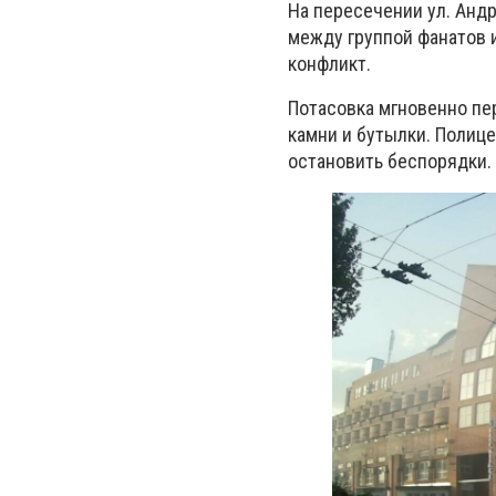
На пересечении ул. Андр
между группой фанатов 
конфликт.
Потасовка мгновенно пе
камни и бутылки. Полице
остановить беспорядки.