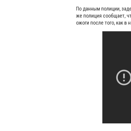
По данным полиции, зад
же полиция сообщает, ч
ожоги после того, как в