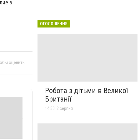
лие в
ОГОЛОШЕННЯ
тобы оценить
Робота з дітьми в Великої
Британії
14:50, 2 серпня