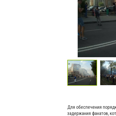
Для обеспечения порядк
задержания фанатов, ко