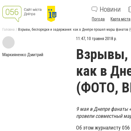
Новини
Погода
Карта міста
Головна
Взрывы, беспорядки и задержания: как в Днепре прошел марш фанатов 
11:47, 10 травня 2018 р.
Взрывы, 
Маркияненко Дмитрий
как в Дн
(ФОТО, 
9 мая в Днепре фанаты
провели совместный мар
Об этом журналисту 056 