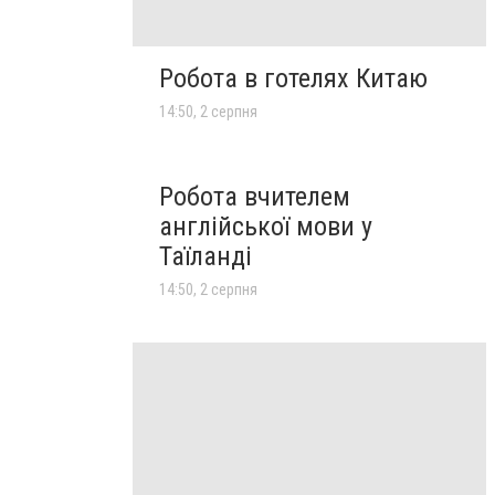
Робота в готелях Китаю
14:50, 2 серпня
Робота вчителем
англійської мови у
Таїланді
14:50, 2 серпня