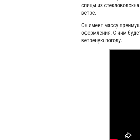
спицы из стекловолокна
ветре.
Он имеет массу преимущ
оформления. С ним буде
ветреную погоду.