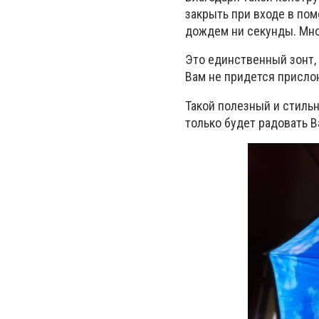
закрыть при входе в по
дождем ни секунды. Мно
Это единственный зонт,
Вам не придется прислон
Такой полезный и стильн
только будет радовать 