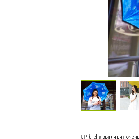
UP-brella выглядит очен