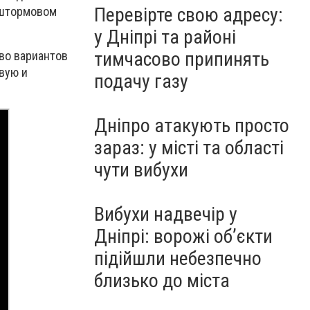
Перевірте свою адресу:
 штормовом
у Дніпрі та районі
тимчасово припинять
во вариантов
вую и
подачу газу
Дніпро атакують просто
зараз: у місті та області
чути вибухи
Вибухи надвечір у
Дніпрі: ворожі об’єкти
підійшли небезпечно
близько до міста