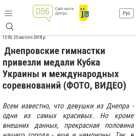
Рус
15:30, 25 лютого 2018 р.
Днепровские гимнастки
привезли медали Кубка
Украины и международных
соревнований (ФОТО, ВИДЕО)
Всем известно, что девушки из Днепра -
одни из самых красивых. Но кроме
внешних данных, прекрасная половина
нашего города - еще и чемпионы. Так, в