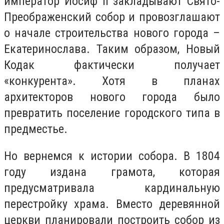
император Иосиф ІІ закладывают Свято-
Преображенский собор и провозглашают
о начале строительства нового города –
Екатеринослава. Таким образом, Новый
Кодак фактически получает
«конкурента». Хотя в планах
архитекторов нового города было
превратить поселение городского типа в
предместье.
Но вернемся к истории собора. В 1804
году издана грамота, которая
предусматривала кардинальную
перестройку храма. Вместо деревянной
церкви планировали построить собор из