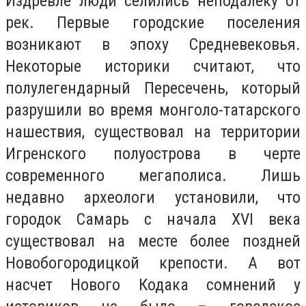
Издревле люди селились неподалеку от
рек. Первые городские поселения
возникают в эпоху Средневековья.
Некоторые историки считают, что
полулегендарный Пересечень, который
разрушили во время монголо-татарского
нашествия, существовал на территории
Игренского полуострова в черте
современного мегаполиса. Лишь
недавно археологи установили, что
городок Самарь с начала XVI века
существовал на месте более поздней
Новобогородицкой крепости. А вот
насчет Нового Кодака сомнений у