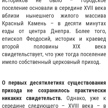
историков не было – городское
поселение основали в середине XVII века
вблизи нынешнего жилого массива
Красный Камень – в десяти минутах
езды от центра Днепра. Более того,
епископ Феодосий, историк и краевед
второй половины ХІХ века
свидетельствует, что уже тогда поселение
имело собственный церковный приход.
О первых десятилетиях существования
прихода не сохранилось практически
никаких свидетельств.
Однако, уже к
середине следующего – XVIII века – в