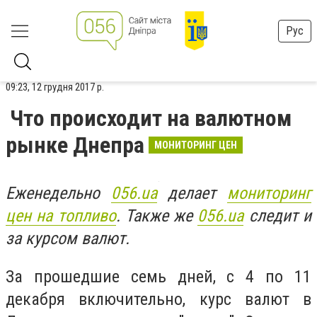
Рус
09:23, 12 грудня 2017 р.
Что происходит на валютном
рынке Днепра
МОНИТОРИНГ ЦЕН
Еженедельно
056.ua
делает
мониторинг
цен на топливо
. Также же
056.ua
следит и
за курсом валют.
За прошедшие семь дней, с 4 по 11
декабря включительно, курс валют в