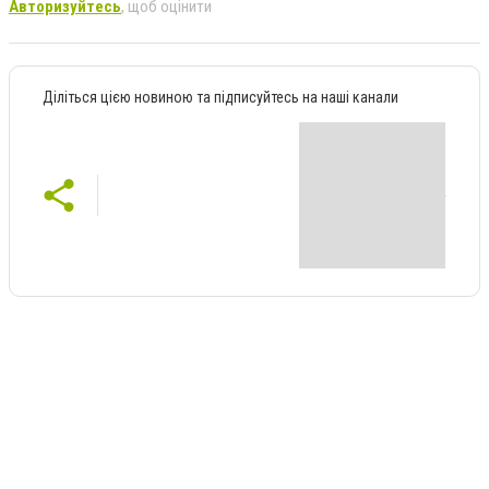
Авторизуйтесь
, щоб оцінити
Діліться цією новиною та підписуйтесь на наші канали