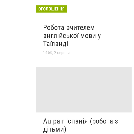
ОГОЛОШЕННЯ
Робота вчителем
англійської мови у
Таїланді
14:50, 2 серпня
Au pair Іспанія (робота з
дітьми)