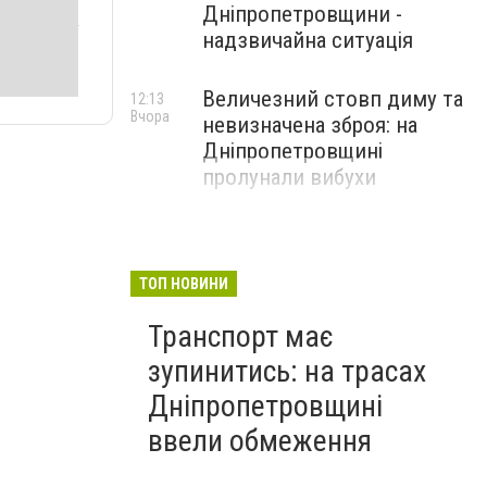
Дніпропетровщини -
надзвичайна ситуація
Величезний стовп диму та
12:13
Вчора
невизначена зброя: на
Дніпропетровщині
пролунали вибухи
ТОП НОВИНИ
Транспорт має
зупинитись: на трасах
Дніпропетровщині
ввели обмеження