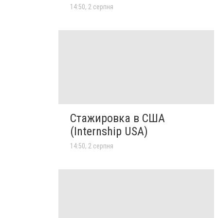
14:50, 2 серпня
Стажировка в США
(Internship USA)
14:50, 2 серпня