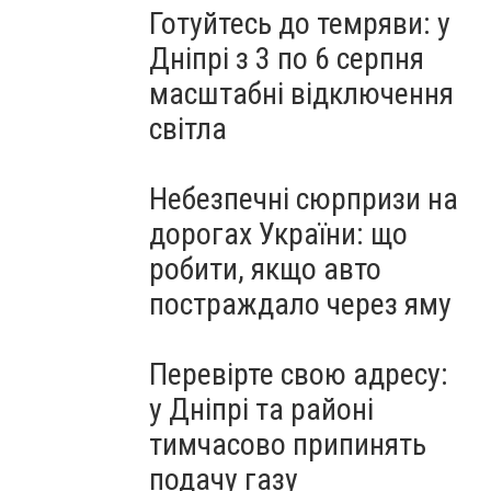
Готуйтесь до темряви: у
Дніпрі з 3 по 6 серпня
масштабні відключення
світла
Небезпечні сюрпризи на
дорогах України: що
робити, якщо авто
постраждало через яму
Перевірте свою адресу:
у Дніпрі та районі
тимчасово припинять
подачу газу