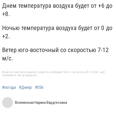
Днем температура воздуха будет от +6 до
+8.
Ночью температура воздуха будет от 0 до
+2.
Ветер юго-восточный со скоростью 7-12
м/с.
Якщо ви помітили помилку, виділіть необхідний текст і натисніть Ctrl + Enter, щоб
повідомити про це редакцію
#погода
#Днепр
#056
Волнянская Нарина Вардгесовна