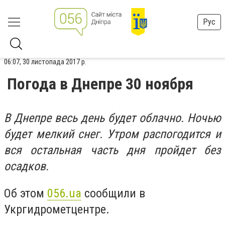
Рус
06:07, 30 листопада 2017 р.
Погода в Днепре 30 ноября
В Днепре весь день будет облачно. Ночью
будет мелкий снег. Утром распогодится и
вся остальная часть дня пройдет без
осадков.
Об этом
056.ua
сообщили в
Укргидрометцентре.