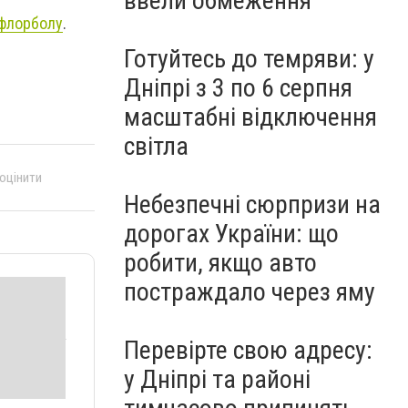
ввели обмеження
 флорболу
.
Готуйтесь до темряви: у
Дніпрі з 3 по 6 серпня
масштабні відключення
світла
 оцінити
Небезпечні сюрпризи на
дорогах України: що
робити, якщо авто
постраждало через яму
Перевірте свою адресу:
у Дніпрі та районі