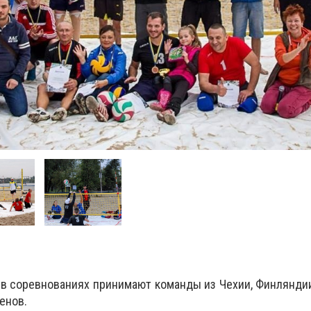
 в соревнованиях принимают команды из Чехии, Финляндии
енов.