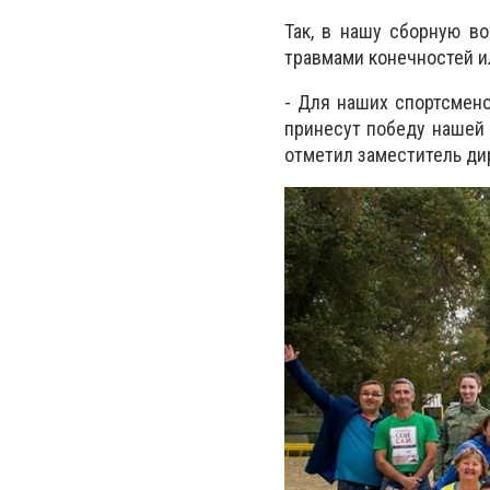
Так, в нашу сборную в
травмами конечностей и
- Для наших спортсмен
принесут победу нашей с
отметил заместитель ди