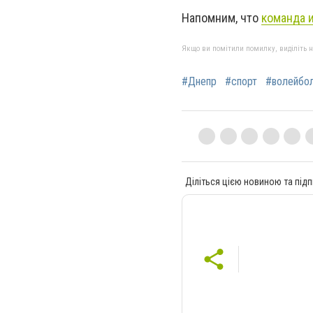
Напомним, что
команда 
Якщо ви помітили помилку, виділіть нео
#Днепр
#спорт
#волейбо
Діліться цією новиною та підп