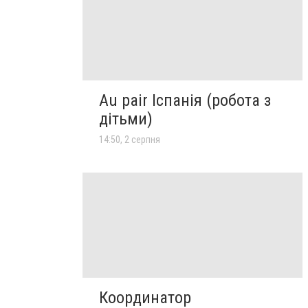
Au pair Іспанія (робота з
дітьми)
14:50, 2 серпня
Координатор