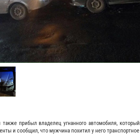
 также прибыл владелец угнанного автомобиля, который
нты и сообщил, что мужчина похитил у него транспортное