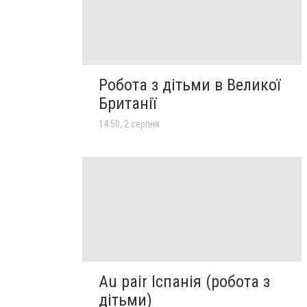
Робота з дітьми в Великої
Британії
14:50, 2 серпня
Au pair Іспанія (робота з
дітьми)