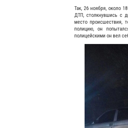
Так, 26 ноября, около 
ДТП, столкнувшись с д
место происшествия, т
полицию, он попыталс
полицейскими он вел се