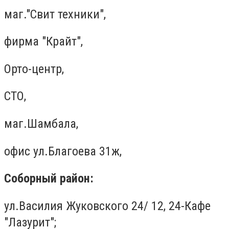
маг."Свит техники",
фирма "Крайт",
Орто-центр,
СТО,
маг.Шамбала,
офис ул.Благоева 31ж,
Соборный район:
ул.Василия Жуковского 24/ 12, 24-Кафе
"Лазурит";