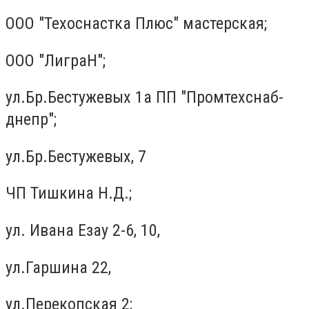
ООО "Техоснастка Плюс" мастерская;
ООО "ЛиграН";
ул.Бр.Бестужевых 1а ПП "Промтехснаб-
днепр";
ул.Бр.Бестужевых, 7
ЧП Тишкина Н.Д.;
ул. Ивана Езау 2-6, 10,
ул.Гаршина 22,
ул.Перекопская 2;