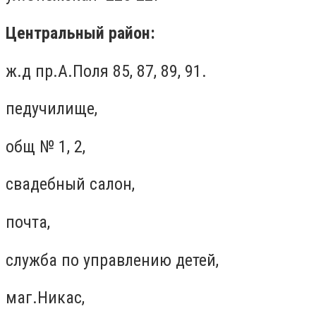
Центральный район:
ж.д пр.А.Поля 85, 87, 89, 91.
педучилище,
общ № 1, 2,
свадебный салон,
почта,
служба по управлению детей,
маг.Никас,