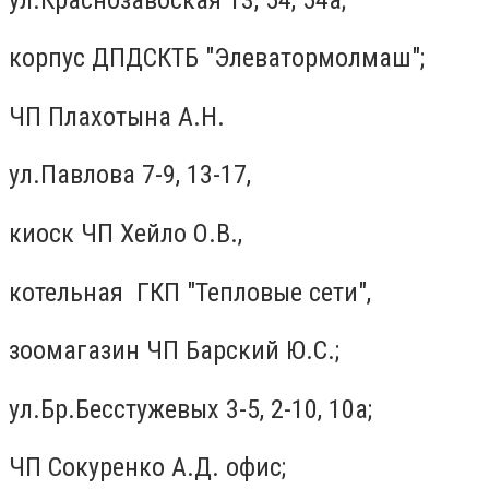
корпус ДПДСКТБ "Элеватормолмаш";
ЧП Плахотына А.Н.
ул.Павлова 7-9, 13-17,
киоск ЧП Хейло О.В.,
котельная ГКП "Тепловые сети",
зоомагазин ЧП Барский Ю.С.;
ул.Бр.Бесстужевых 3-5, 2-10, 10а;
ЧП Сокуренко А.Д. офис;