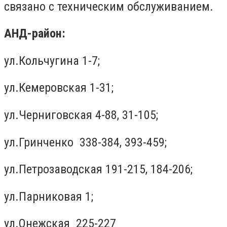
связано с техническим обслуживанием.
АНД-район:
ул.Кольчугина 1-7;
ул.Кемеровская 1-31;
ул.Черниговская 4-88, 31-105;
ул.Гринченко 338-384, 393-459;
ул.Петрозаводская 191-215, 184-206;
ул.Парниковая 1;
ул.Онежская 225-227