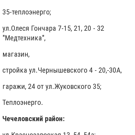
35-теплоэнерго;
ул.Олеся Гончара 7-15, 21, 20 - 32
"Медтехника",
магазин,
стройка ул.Чернышевского 4 - 20,-30А,
гаражи, 24 от ул.Жуковского 35;
Теплоэнерго.
Чечеловский район:
ул.Краснозавоская 13, 54, 54а;