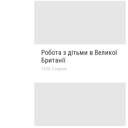
Робота з дітьми в Великої
Британії
14:50, 2 серпня