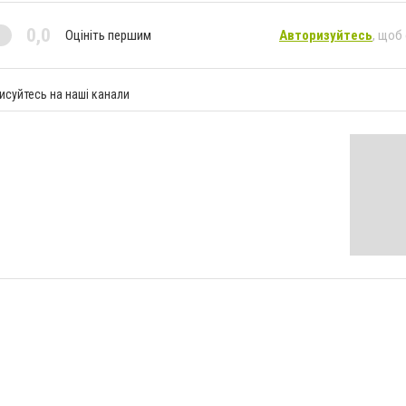
0,0
Оцініть першим
Авторизуйтесь
, щоб
исуйтесь на наші канали