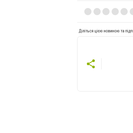
Діліться цією новиною та підп