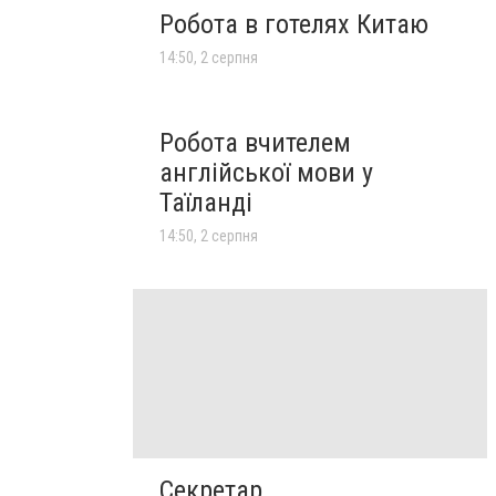
Робота в готелях Китаю
14:50, 2 серпня
Робота вчителем
англійської мови у
Таїланді
14:50, 2 серпня
Секретар