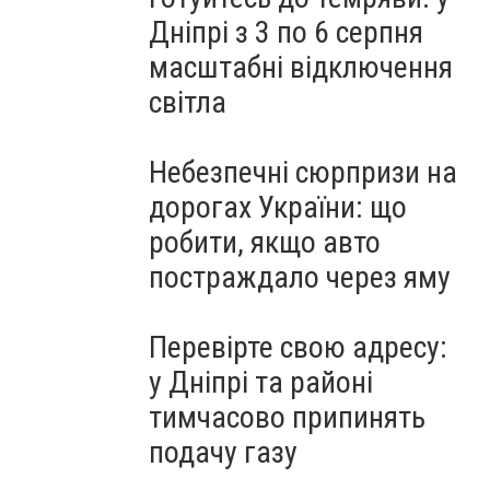
Дніпрі з 3 по 6 серпня
масштабні відключення
світла
Небезпечні сюрпризи на
дорогах України: що
робити, якщо авто
постраждало через яму
Перевірте свою адресу:
у Дніпрі та районі
тимчасово припинять
подачу газу