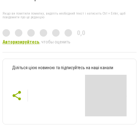
Якщо ви помітили помилку, виділіть необхідний текст і натисніть Ctrl + Enter, щоб
повідомити про це редакцію
0,0
Авторизируйтесь
, чтобы оценить
Діліться цією новиною та підписуйтесь на наші канали