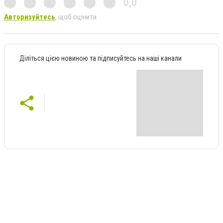
0,0
Авторизуйтесь
, щоб оцінити
Діліться цією новиною та підписуйтесь на наші канали