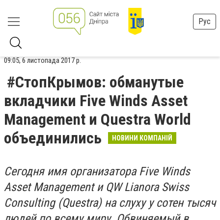
Рус
09:05, 6 листопада 2017 р.
#СтопКрымов: обманутые
вкладчики Five Winds Asset
Management и Questra World
объединились
НОВИНИ КОМПАНІЙ
Сегодня имя организатора Five Winds
Asset Management и QW Lianora Swiss
Consulting (Questra) на слуху у сотен тысяч
людей по всему миру. Обвиняемый в