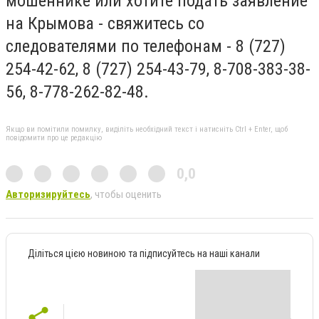
мошеннике или хотите подать заявление
на Крымова - свяжитесь со
следователями по телефонам - 8 (727)
254-42-62, 8 (727) 254-43-79, 8-708-383-38-
56, 8-778-262-82-48.
Якщо ви помітили помилку, виділіть необхідний текст і натисніть Ctrl + Enter, щоб
повідомити про це редакцію
0,0
Авторизируйтесь
, чтобы оценить
Діліться цією новиною та підписуйтесь на наші канали