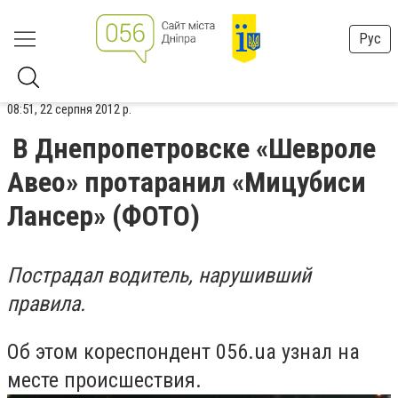
Рус
08:51, 22 серпня 2012 р.
В Днепропетровске «Шевроле
Авео» протаранил «Мицубиси
Лансер» (ФОТО)
Пострадал водитель, нарушивший
правила.
Об этом кореспондент 056.ua узнал на
месте происшествия.