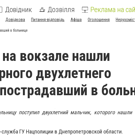
Довідник
Дозвілля
Реклама на сай
Довідкова
Питання-відповідь
Афіша
Оголошення
Нерухоміс
давший в больнице
 на вокзале нашли
рного двухлетнего
 пострадавший в боль
больницу поступил двухлетний мальчик, которого нашли
-служба ГУ Нацполиции в Днепропетровской области.