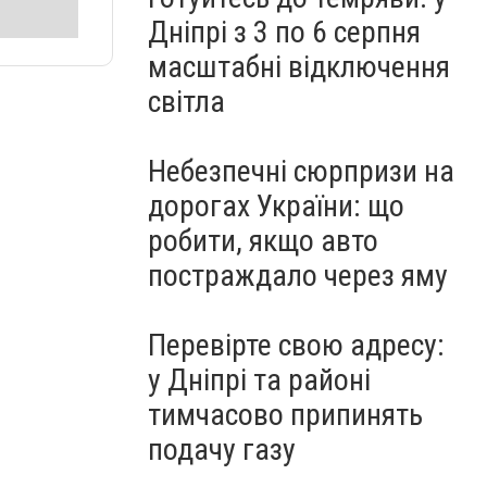
Дніпрі з 3 по 6 серпня
масштабні відключення
світла
Небезпечні сюрпризи на
дорогах України: що
робити, якщо авто
постраждало через яму
Перевірте свою адресу:
у Дніпрі та районі
тимчасово припинять
подачу газу