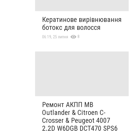
Кератинове вирівнювання
ботокс для волосся
8
06:19, 25 липня
Ремонт АКПП MB
Outlander & Citroen C-
Crosser & Peugeot 4007
2.2D W6DGB DCT470 SPS6