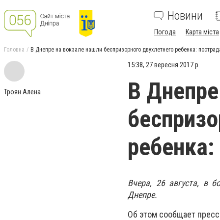
Новини
Погода
Карта міста
Головна
В Днепре на вокзале нашли беспризорного двухлетнего ребенка: постра
15:38, 27 вересня 2017 р.
В Днепре
Троян Алена
беспризо
ребенка:
Вчера, 26 августа, в 
Днепре.
Об этом сообщает пресс