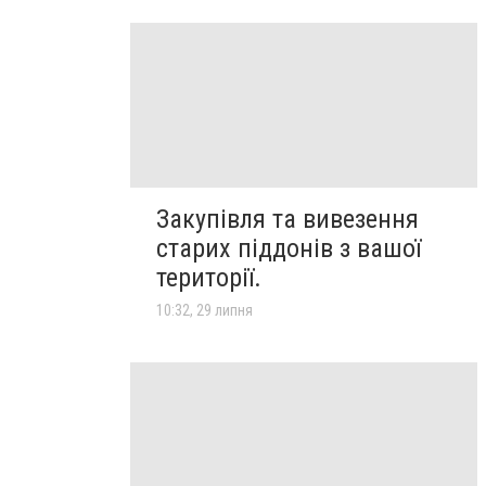
Закупівля та вивезення
старих піддонів з вашої
території.
10:32, 29 липня