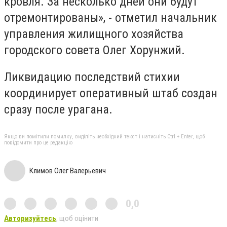
кровля. За несколько дней они будут
отремонтированы», - отметил начальник
управления жилищного хозяйства
городского совета Олег Хорунжий.
Ликвидацию последствий стихии
координирует оперативный штаб создан
сразу после урагана.
Якщо ви помітили помилку, виділіть необхідний текст і натисніть Ctrl + Enter, щоб
повідомити про це редакцію
Климов Олег Валерьевич
0,0
Авторизуйтесь
, щоб оцінити