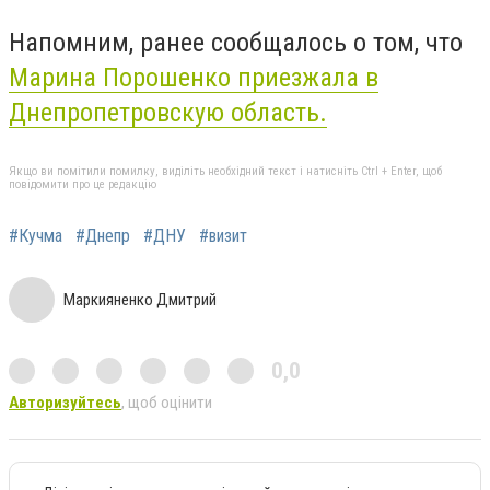
Напомним, ранее сообщалось о том, что
Марина Порошенко приезжала в
Днепропетровскую область.
Якщо ви помітили помилку, виділіть необхідний текст і натисніть Ctrl + Enter, щоб
повідомити про це редакцію
#Кучма
#Днепр
#ДНУ
#визит
Маркияненко Дмитрий
0,0
Авторизуйтесь
, щоб оцінити