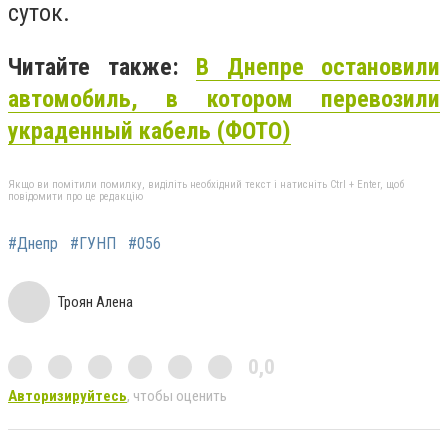
суток.
Читайте также:
В Днепре остановили
автомобиль, в котором перевозили
украденный кабель (ФОТО)
Якщо ви помітили помилку, виділіть необхідний текст і натисніть Ctrl + Enter, щоб
повідомити про це редакцію
#Днепр
#ГУНП
#056
Троян Алена
0,0
Авторизируйтесь
, чтобы оценить