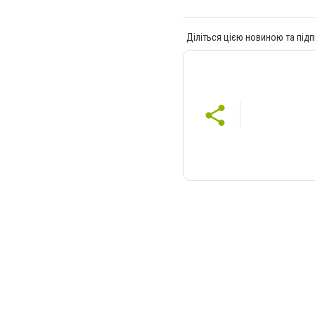
Діліться цією новиною та підп