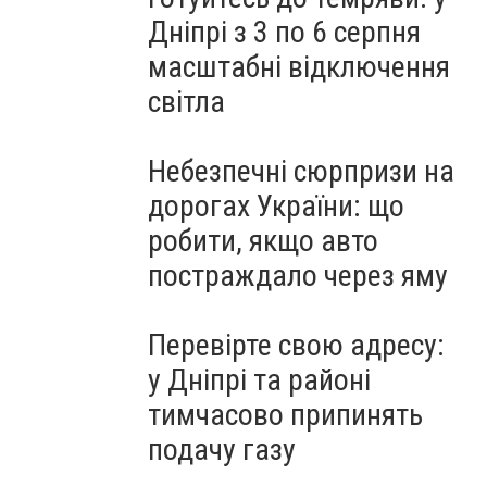
Дніпрі з 3 по 6 серпня
масштабні відключення
світла
Небезпечні сюрпризи на
дорогах України: що
робити, якщо авто
постраждало через яму
Перевірте свою адресу:
у Дніпрі та районі
тимчасово припинять
подачу газу