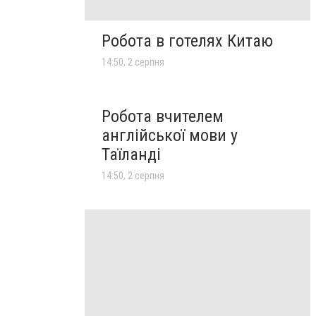
Робота в готелях Китаю
14:50, 2 серпня
Робота вчителем
англійської мови у
Таїланді
14:50, 2 серпня