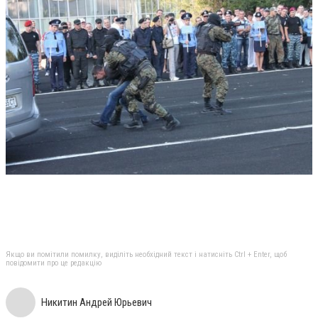
Якщо ви помітили помилку, виділіть необхідний текст і натисніть Ctrl + Enter, щоб
повідомити про це редакцію
Никитин Андрей Юрьевич