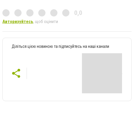
0,0
Авторизуйтесь
, щоб оцінити
Діліться цією новиною та підписуйтесь на наші канали