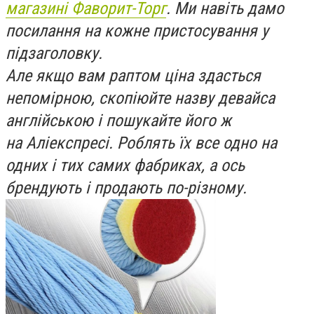
магазині Фаворит-Торг
. Ми навіть дамо
посилання на кожне пристосування у
підзаголовку.
Але якщо вам раптом ціна здасться
непомірною, скопіюйте назву девайса
англійською і пошукайте його ж
на Аліекспресі. Роблять їх все одно на
одних і тих самих фабриках, а ось
брендують і продають по-різному.