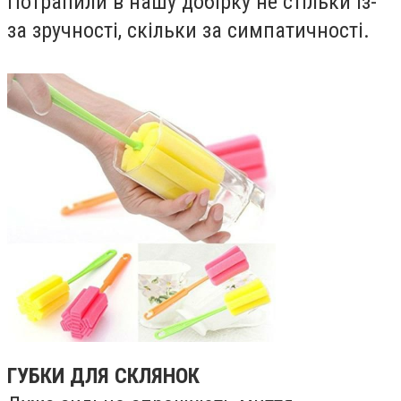
Потрапили в нашу добірку не стільки із-
за зручності, скільки за симпатичності.
ГУБКИ ДЛЯ СКЛЯНОК