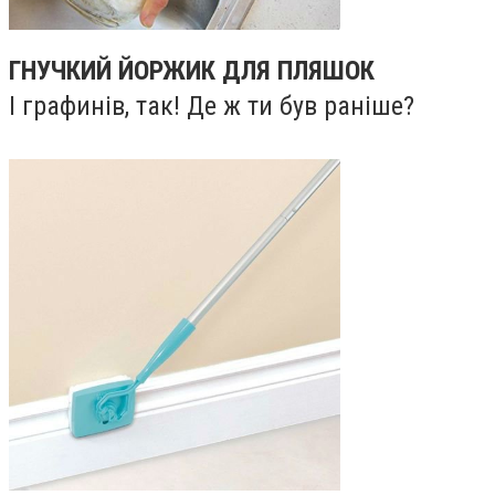
ГНУЧКИЙ ЙОРЖИК ДЛЯ ПЛЯШОК
І графинів, так! Де ж ти був раніше?