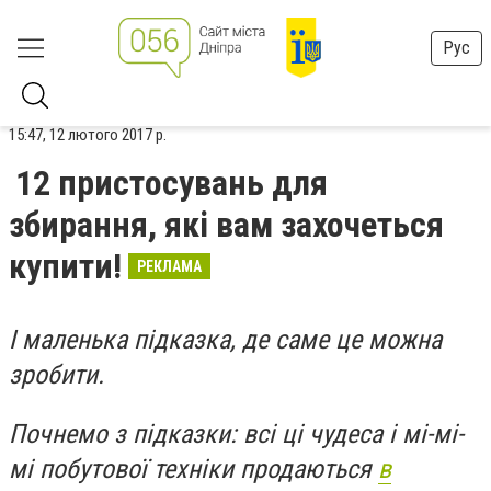
Рус
15:47, 12 лютого 2017 р.
12 пристосувань для
збирання, які вам захочеться
купити!
РЕКЛАМА
І маленька підказка, де саме це можна
зробити.
Почнемо з підказки: всі ці чудеса і мі-мі-
мі побутової техніки продаються
в