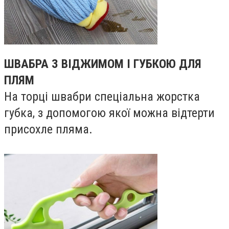
ШВАБРА З ВІДЖИМОМ І ГУБКОЮ ДЛЯ
ПЛЯМ
На торці швабри спеціальна жорстка
губка, з допомогою якої можна відтерти
присохле пляма.