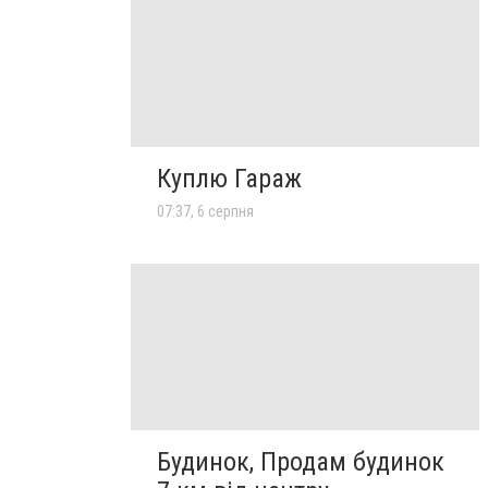
Куплю Гараж
07:37, 6 серпня
Будинок, Продам будинок