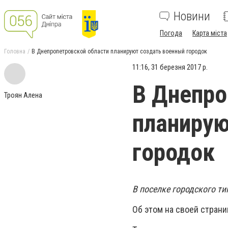
Новини
Погода
Карта міста
Головна
В Днепропетровской области планируют создать военный городок
11:16, 31 березня 2017 р.
В Днепро
Троян Алена
планирую
городок
В поселке городского т
Об этом на своей стран