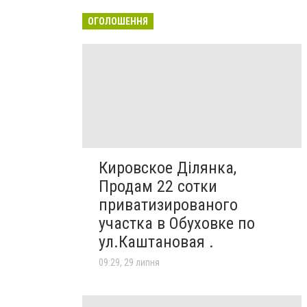
ОГОЛОШЕННЯ
Кировское Ділянка,
Продам 22 сотки
приватизированого
участка в Обуховке по
ул.Каштановая .
09:29, 29 липня