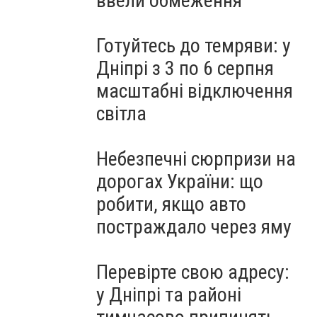
ввели обмеження
Готуйтесь до темряви: у
Дніпрі з 3 по 6 серпня
масштабні відключення
світла
Небезпечні сюрпризи на
дорогах України: що
робити, якщо авто
постраждало через яму
Перевірте свою адресу:
у Дніпрі та районі