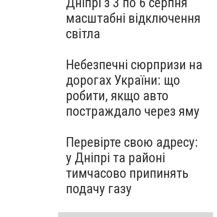
Дніпрі з 3 по 6 серпня
масштабні відключення
світла
Небезпечні сюрпризи на
дорогах України: що
робити, якщо авто
постраждало через яму
Перевірте свою адресу:
у Дніпрі та районі
тимчасово припинять
подачу газу