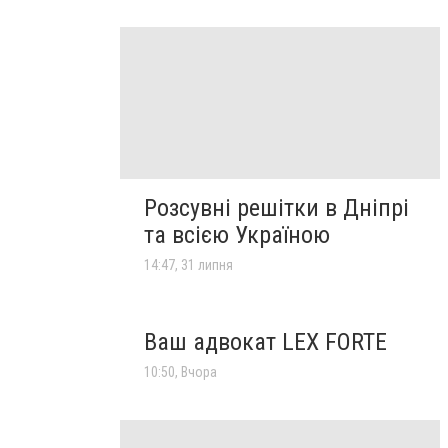
Розсувні решітки в Дніпрі
та всією Україною
14:47, 31 липня
Ваш адвокат LEX FORTE
10:50, Вчора