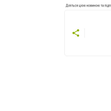
Діліться цією новиною та підп