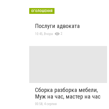
ОГОЛОШЕННЯ
Послуги адвоката
2
10:45, Вчора
Сборка разборка мебели,
Муж на час, мастер на час
00:58, 4 серпня