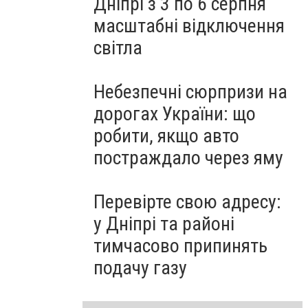
Дніпрі з 3 по 6 серпня
масштабні відключення
світла
Небезпечні сюрпризи на
дорогах України: що
робити, якщо авто
постраждало через яму
Перевірте свою адресу:
у Дніпрі та районі
тимчасово припинять
подачу газу