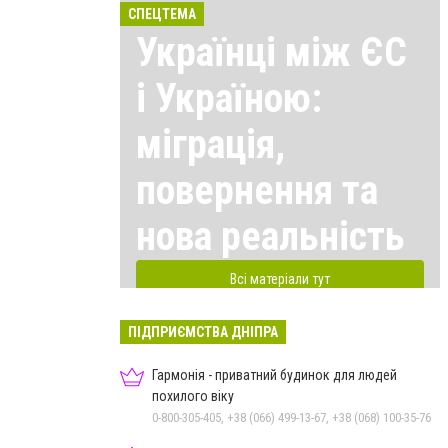
СПЕЦТЕМА
Українці між ЄС
і Україною:
міграція,
повернення та
нова реальність
Всі матеріали тут
ПІДПРИЄМСТВА ДНІПРА
Гармонія - приватний будинок для людей
похилого віку
0-800-305-405, +38 (066) 499-13-67, +38 (068) 100-35-76