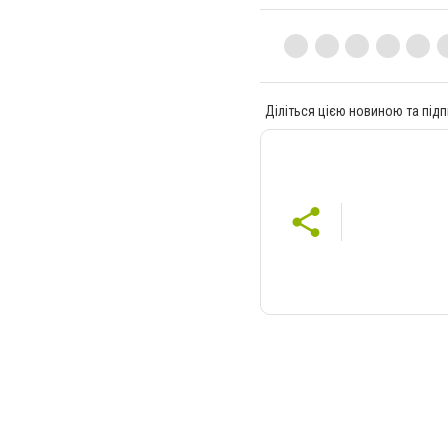
Діліться цією новиною та підп