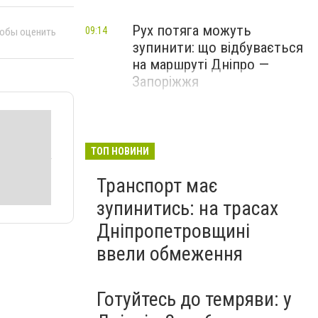
Рух потяга можуть
09:14
тобы оценить
зупинити: що відбувається
на маршруті Дніпро —
Запоріжжя
ТОП НОВИНИ
Транспорт має
зупинитись: на трасах
Дніпропетровщині
ввели обмеження
Готуйтесь до темряви: у