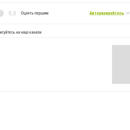
0,0
Оцініть першим
Авторизируйтесь
, ч
исуйтесь на наші канали