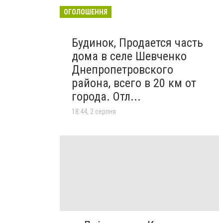
ОГОЛОШЕННЯ
Будинок, Продается часть
дома в селе Шевченко
Днепропетровского
района, всего в 20 км от
города. Отл...
18:44, 2 серпня