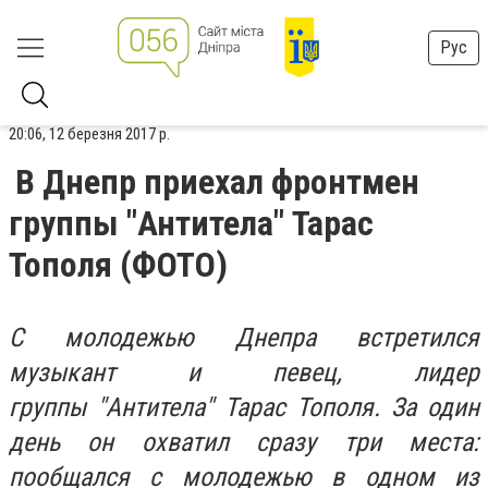
Рус
20:06, 12 березня 2017 р.
В Днепр приехал фронтмен
группы "Антитела" Тарас
Тополя (ФОТО)
С молодежью Днепра встретился
музыкант и певец, лидер
группы "Антитела" Тарас Тополя. За один
день он охватил сразу три места:
пообщался с молодежью в одном из