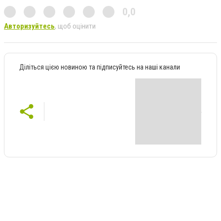
0,0
Авторизуйтесь
, щоб оцінити
Діліться цією новиною та підписуйтесь на наші канали