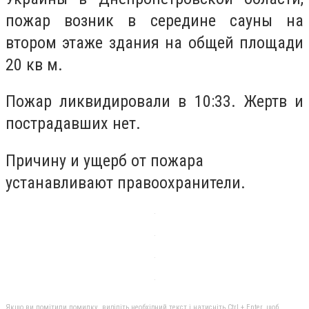
пожар возник в середине сауны на
втором этаже здания на общей площади
20 кв м.
Пожар ликвидировали в 10:33. Жертв и
пострадавших нет.
Причину и ущерб от пожара
устанавливают правоохранители.
Якщо ви помітили помилку, виділіть необхідний текст і натисніть Ctrl + Enter, щоб