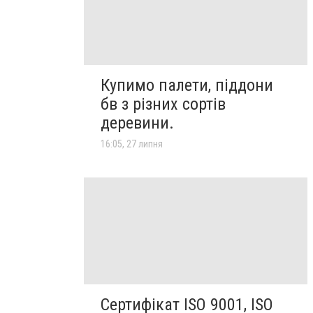
Купимо палети, піддони
бв з різних сортів
деревини.
16:05, 27 липня
Сертифікат ISO 9001, ISO