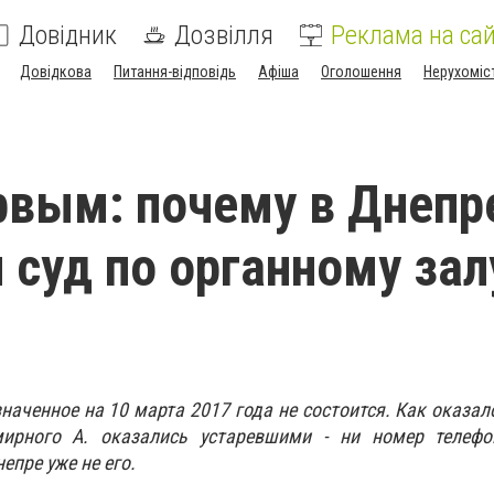
Довідник
Дозвілля
Реклама на сай
Довідкова
Питання-відповідь
Афіша
Оголошення
Нерухоміс
рвым: почему в Днепр
 суд по органному зал
наченное на 10 марта 2017 года не состоится. Как оказал
мирного А. оказались устаревшими - ни номер телефо
епре уже не его.