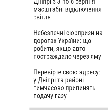
Дніпрі з 3 по 6 серпня
масштабні відключення
світла
Небезпечні сюрпризи на
дорогах України: що
робити, якщо авто
постраждало через яму
Перевірте свою адресу:
у Дніпрі та районі
тимчасово припинять
подачу газу