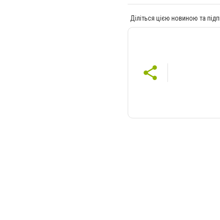
Діліться цією новиною та підп