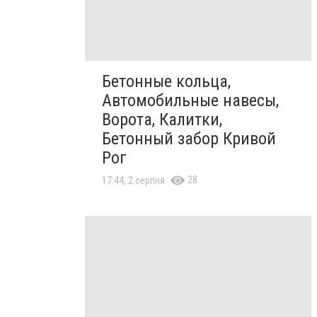
Бетонные кольца,
Автомобильные навесы,
Ворота, Калитки,
Бетонный забор Кривой
Рог
28
17:44, 2 серпня