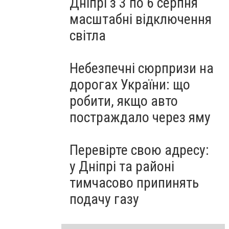
Дніпрі з 3 по 6 серпня
масштабні відключення
світла
Небезпечні сюрпризи на
дорогах України: що
робити, якщо авто
постраждало через яму
Перевірте свою адресу:
у Дніпрі та районі
тимчасово припинять
подачу газу