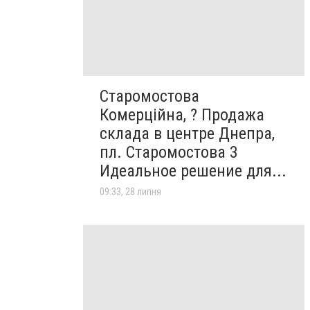
Старомостова
Комерційна, ? Продажа
склада в центре Днепра,
пл. Старомостова 3
Идеальное решение для...
09:33, 28 липня