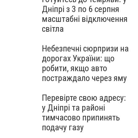
Дніпрі з 3 по 6 серпня
масштабні відключення
світла
Небезпечні сюрпризи на
дорогах України: що
робити, якщо авто
постраждало через яму
Перевірте свою адресу:
у Дніпрі та районі
тимчасово припинять
подачу газу