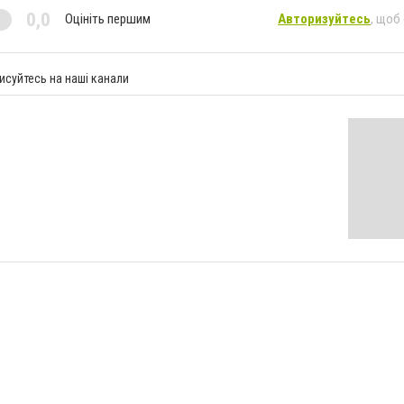
0,0
Оцініть першим
Авторизуйтесь
, щоб
исуйтесь на наші канали