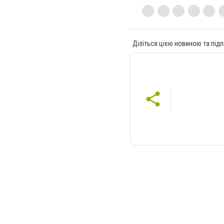
Діліться цією новиною та підп