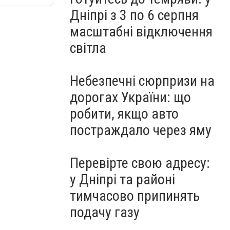
Дніпрі з 3 по 6 серпня
масштабні відключення
світла
Небезпечні сюрпризи на
дорогах України: що
робити, якщо авто
постраждало через яму
Перевірте свою адресу:
у Дніпрі та районі
тимчасово припинять
подачу газу