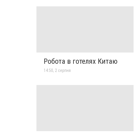
Робота в готелях Китаю
14:50, 2 серпня