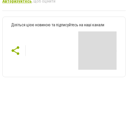
Авторизуйтесь
, щоб оцінити
Діліться цією новиною та підписуйтесь на наші канали