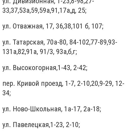
ул. Дивизионная, 1-23,8-98,27-
33,37,53а,59,59а,91,17а,д, 25;
ул. Отважная, 17, 36,38,101 б, 107;
ул. Татарская, 70а-80, 84-102,77-89,93-
131а,82,91а, 91/3, 93а,б,г;
ул. Высокогорная,1-43, 2-42;
пер. Кривой проезд, 1-7, 2-10,20,9-29, 12-
34;
ул. Ново-Школьная, 1а-17, 2а-18;
ул. Павелецкая,1-23, 2-10;