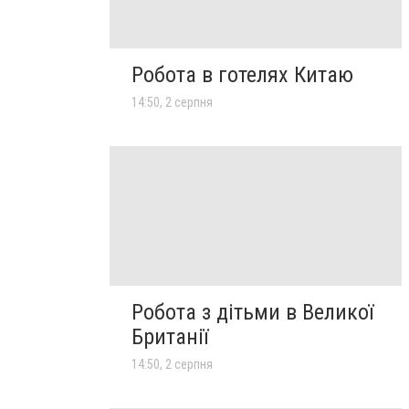
Робота в готелях Китаю
14:50, 2 серпня
Робота з дітьми в Великої
Британії
14:50, 2 серпня