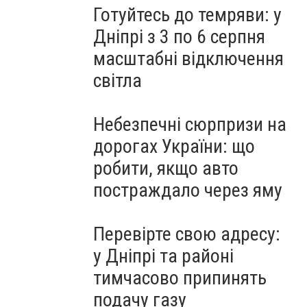
Готуйтесь до темряви: у
Дніпрі з 3 по 6 серпня
масштабні відключення
світла
Небезпечні сюрпризи на
дорогах України: що
робити, якщо авто
постраждало через яму
Перевірте свою адресу:
у Дніпрі та районі
тимчасово припинять
подачу газу