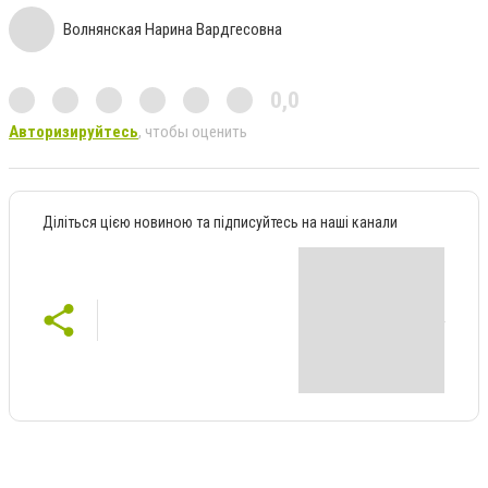
Волнянская Нарина Вардгесовна
0,0
Авторизируйтесь
, чтобы оценить
Діліться цією новиною та підписуйтесь на наші канали