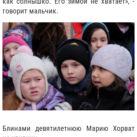
как солнышко. Его зимой не хватает», -
говорит мальчик.
Блинами девятилетнюю Марию Хорват