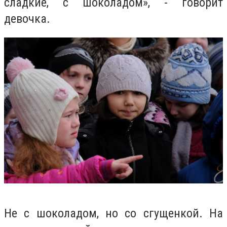
сладкие, с шоколадом», - говорит
девочка.
Не с шоколадом, но со сгущенкой. На