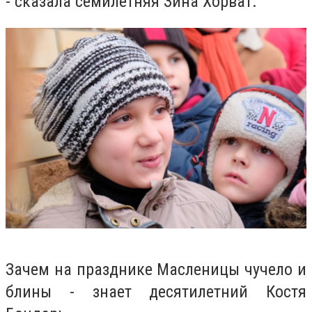
- сказала семилетняя Зина Хорват.
Зачем на празднике Масленицы чучело и
блины - знает десятилетний Костя