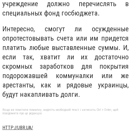
учреждение должно перечислять в
специальных фонд госбюджета.
Интересно, смогут ли осужденные
опротестовывать счета или им придется
платить любые выставленные суммы. И,
если так, хватит ли их достаточно
скромных заработков для покрытия
подорожавшей коммуналки или же
арестанты, как и рядовые украинцы,
будут накапливать долги.
Якщо ви помітили помилку, виділіть необхідний текст і натисніть Ctrl + Enter, щоб
повідомити про це редакцію
HTTP://UBR.UA/