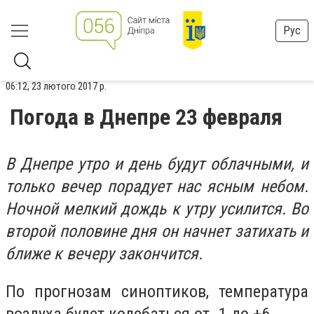
Рус
06:12, 23 лютого 2017 р.
Погода в Днепре 23 февраля
В Днепре утро и день будут облачными, и
только вечер порадует нас ясным небом.
Ночной мелкий дождь к утру усилится. Во
второй половине дня он начнет затихать и
ближе к вечеру закончится.
По прогнозам синоптиков, температура
воздуха будет колебаться от -1 до +6.