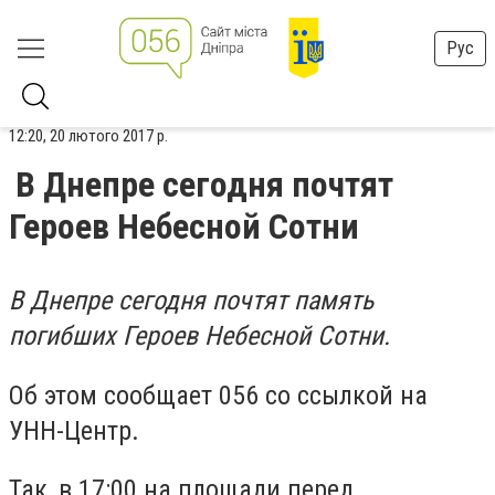
Рус
12:20, 20 лютого 2017 р.
В Днепре сегодня почтят
Героев Небесной Сотни
В Днепре сегодня почтят память
погибших Героев Небесной Сотни.
Об этом сообщает 056 со ссылкой на
УНН-Центр.
Так, в 17:00 на площади перед