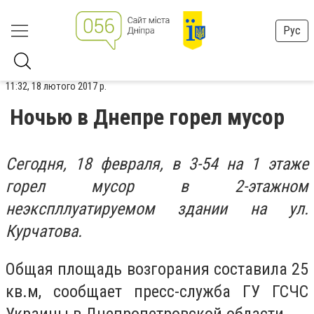
Рус
11:32, 18 лютого 2017 р.
Ночью в Днепре горел мусор
Сегодня, 18 февраля, в 3-54 на 1 этаже
горел мусор в 2-этажном
неэкспллуатируемом здании на ул.
Курчатова.
Общая площадь возгорания составила 25
кв.м, сообщает пресс-служба ГУ ГСЧС
Украины в Днепропетровской области.