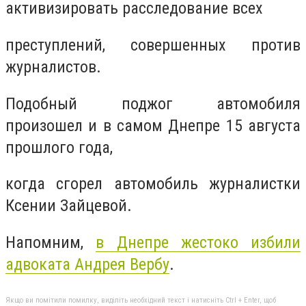
активизировать расследование всех
преступлений, совершенных против
журналистов.
Подобный поджог автомобиля
произошел и в самом Днепре 15 августа
прошлого года,
когда сгорел автомобиль журналистки
Ксении Зайцевой.
Напомним,
в Днепре жестоко избили
адвоката Андрея Вербу
.
Якщо ви помітили помилку, виділіть необхідний текст і натисніть Ctrl + Enter, щоб