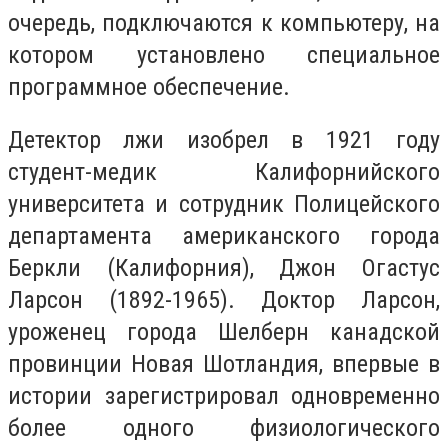
очередь, подключаются к компьютеру, на
котором установлено специальное
программное обеспечение.
Детектор лжи изобрел в 1921 году
студент-медик Калифорнийского
университета и сотрудник Полицейского
департамента американского города
Беркли (Калифорния), Джон Огастус
Ларсон (1892-1965). Доктор Ларсон,
уроженец города Шелберн канадской
провинции Новая Шотландия, впервые в
истории зарегистрировал одновременно
более одного физиологического