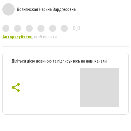
Волнянская Нарина Вардгесовна
0,0
Авторизуйтесь
, щоб оцінити
Діліться цією новиною та підписуйтесь на наші канали