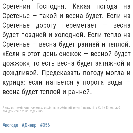
Сретения Господня. Какая погода на
Сретенье — такой и весна будет. Если на
Сретенье дорогу переметает — весна
будет поздней и холодной. Если тепло на
Сретенье — весна будет ранней и теплой.
«Если в этот день снежок — весной будет
дожжок», то есть весна будет затяжной и
дождливой. Предсказать погоду могла и
курица: если напьется у порога воды —
весна будет теплой и ранней.
Якщо ви помітили помилку, виділіть необхідний текст і натисніть Ctrl + Enter, щоб
повідомити про це редакцію
#погода
#Днепр
#056