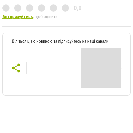
0,0
Авторизуйтесь
, щоб оцінити
Діліться цією новиною та підписуйтесь на наші канали