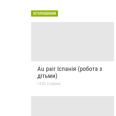
ОГОЛОШЕННЯ
Au pair Іспанія (робота з
дітьми)
14:50, 2 серпня