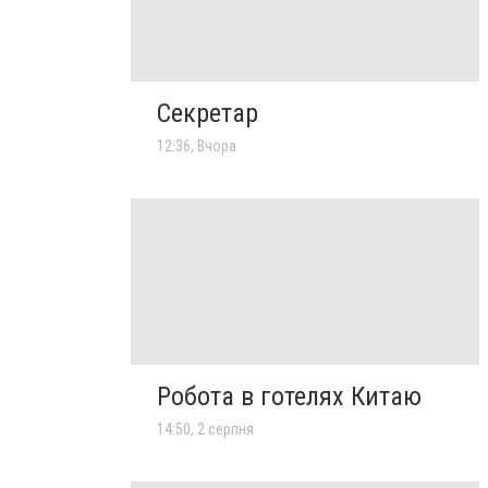
Секретар
12:36, Вчора
Робота в готелях Китаю
14:50, 2 серпня