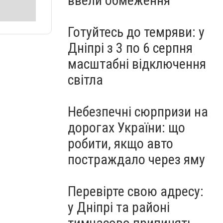
ввели обмеження
Готуйтесь до темряви: у
Дніпрі з 3 по 6 серпня
масштабні відключення
світла
Небезпечні сюрпризи на
дорогах України: що
робити, якщо авто
постраждало через яму
Перевірте свою адресу:
у Дніпрі та районі