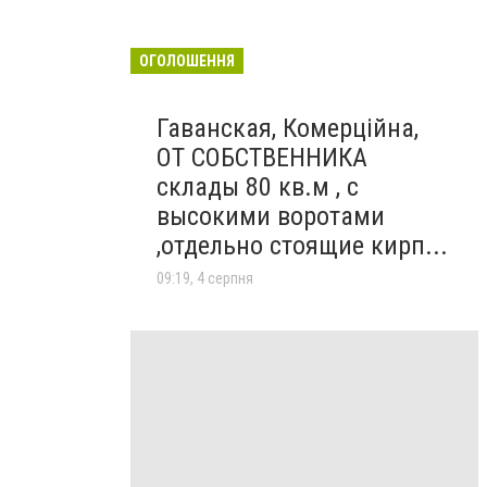
ОГОЛОШЕННЯ
Гаванская, Комерційна,
ОТ СОБСТВЕННИКА
склады 80 кв.м , c
высокими воротами
,отдельно стоящие кирп...
09:19, 4 серпня