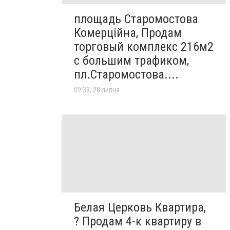
площадь Старомостова
Комерційна, Продам
торговый комплекс 216м2
с большим трафиком,
пл.Старомостова....
09:33, 28 липня
Белая Церковь Квартира,
? Продам 4-к квартиру в