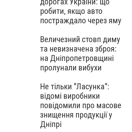
дорогах України: що
робити, якщо авто
постраждало через яму
Величезний стовп диму
та невизначена зброя:
на Дніпропетровщині
пролунали вибухи
Не тільки "Ласунка":
відомі виробники
повідомили про масове
знищення продукції у
Дніпрі