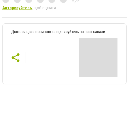
Авторизуйтесь
, щоб оцінити
Діліться цією новиною та підписуйтесь на наші канали