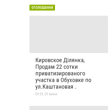
ОГОЛОШЕННЯ
Кировское Ділянка,
Продам 22 сотки
приватизированого
участка в Обуховке по
ул.Каштановая .
09:29, 29 липня