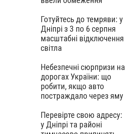
ввели обмеження
Готуйтесь до темряви: у
Дніпрі з 3 по 6 серпня
масштабні відключення
світла
Небезпечні сюрпризи на
дорогах України: що
робити, якщо авто
постраждало через яму
Перевірте свою адресу:
у Дніпрі та районі