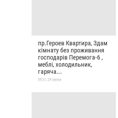
пр.Героев Квартира, Здам
кімнату без проживання
господарів Перемога-6 ,
меблі, холодильник,
гаряча...
09:51, 29 липня