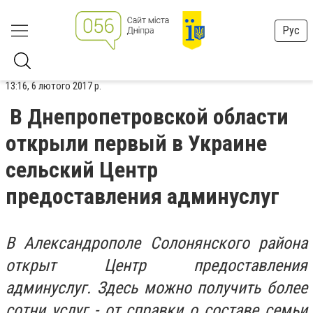
Рус
13:16, 6 лютого 2017 р.
В Днепропетровской области
открыли первый в Украине
сельский Центр
предоставления админуслуг
В Александрополе Солонянского района
открыт Центр предоставления
админуслуг. Здесь можно получить более
сотни услуг - от справки о составе семьи