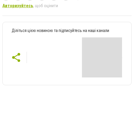
Авторизуйтесь
, щоб оцінити
Діліться цією новиною та підписуйтесь на наші канали