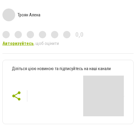
Троян Алена
0,0
Авторизуйтесь
, щоб оцінити
Діліться цією новиною та підписуйтесь на наші канали